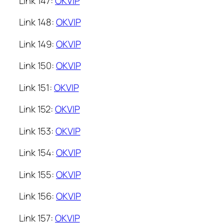
Link 147:
OKVIP
Link 148:
OKVIP
Link 149:
OKVIP
Link 150:
OKVIP
Link 151:
OKVIP
Link 152:
OKVIP
Link 153:
OKVIP
Link 154:
OKVIP
Link 155:
OKVIP
Link 156:
OKVIP
Link 157:
OKVIP