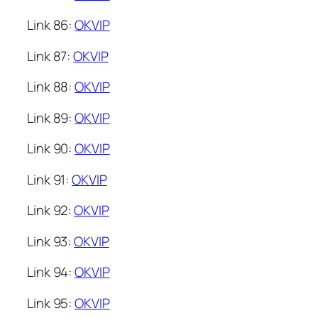
Link 86:
OKVIP
Link 87:
OKVIP
Link 88:
OKVIP
Link 89:
OKVIP
Link 90:
OKVIP
Link 91:
OKVIP
Link 92:
OKVIP
Link 93:
OKVIP
Link 94:
OKVIP
Link 95:
OKVIP