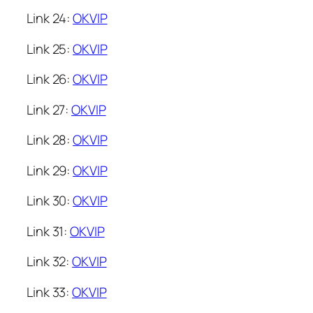
Link 24:
OKVIP
Link 25:
OKVIP
Link 26:
OKVIP
Link 27:
OKVIP
Link 28:
OKVIP
Link 29:
OKVIP
Link 30:
OKVIP
Link 31:
OKVIP
Link 32:
OKVIP
Link 33:
OKVIP