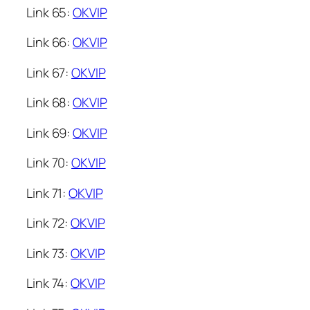
Link 65:
OKVIP
Link 66:
OKVIP
Link 67:
OKVIP
Link 68:
OKVIP
Link 69:
OKVIP
Link 70:
OKVIP
Link 71:
OKVIP
Link 72:
OKVIP
Link 73:
OKVIP
Link 74:
OKVIP