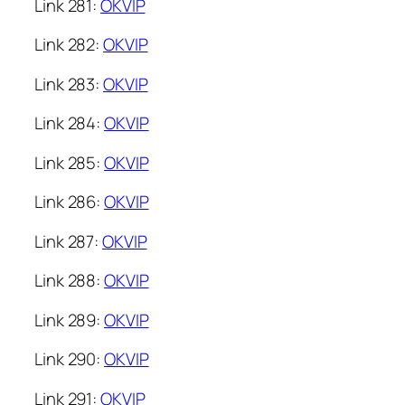
Link 281:
OKVIP
Link 282:
OKVIP
Link 283:
OKVIP
Link 284:
OKVIP
Link 285:
OKVIP
Link 286:
OKVIP
Link 287:
OKVIP
Link 288:
OKVIP
Link 289:
OKVIP
Link 290:
OKVIP
Link 291:
OKVIP