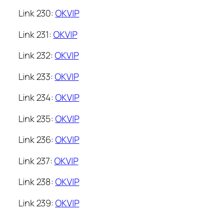
Link 230:
OKVIP
Link 231:
OKVIP
Link 232:
OKVIP
Link 233:
OKVIP
Link 234:
OKVIP
Link 235:
OKVIP
Link 236:
OKVIP
Link 237:
OKVIP
Link 238:
OKVIP
Link 239:
OKVIP