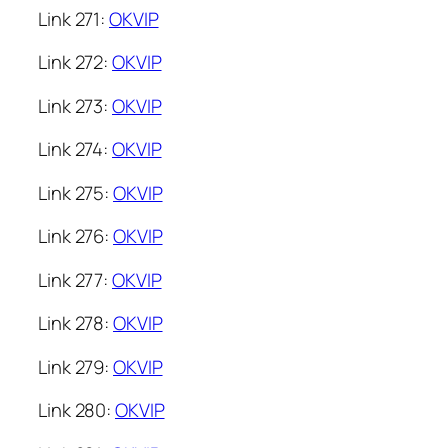
Link 271:
OKVIP
Link 272:
OKVIP
Link 273:
OKVIP
Link 274:
OKVIP
Link 275:
OKVIP
Link 276:
OKVIP
Link 277:
OKVIP
Link 278:
OKVIP
Link 279:
OKVIP
Link 280:
OKVIP