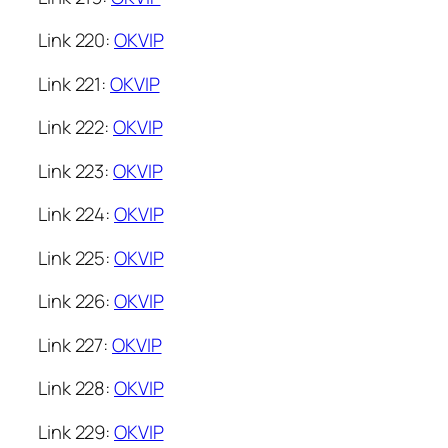
Link 220:
OKVIP
Link 221:
OKVIP
Link 222:
OKVIP
Link 223:
OKVIP
Link 224:
OKVIP
Link 225:
OKVIP
Link 226:
OKVIP
Link 227:
OKVIP
Link 228:
OKVIP
Link 229:
OKVIP