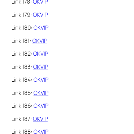
Link 178:
OKVIP
Link 179:
OKVIP
Link 180:
OKVIP
Link 181:
OKVIP
Link 182:
OKVIP
Link 183:
OKVIP
Link 184:
OKVIP
Link 185:
OKVIP
Link 186:
OKVIP
Link 187:
OKVIP
Link 188:
OKVIP