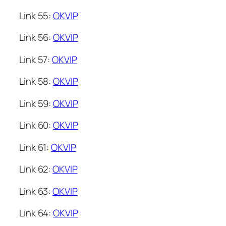
Link 55:
OKVIP
Link 56:
OKVIP
Link 57:
OKVIP
Link 58:
OKVIP
Link 59:
OKVIP
Link 60:
OKVIP
Link 61:
OKVIP
Link 62:
OKVIP
Link 63:
OKVIP
Link 64:
OKVIP