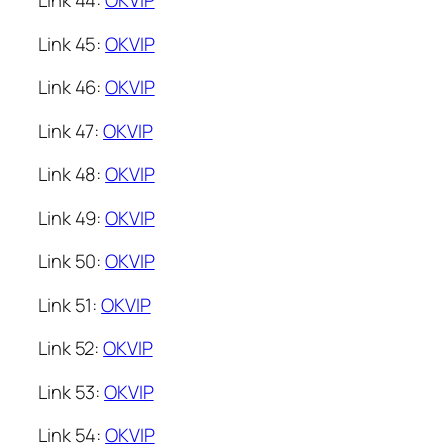
Link 44:
OKVIP
Link 45:
OKVIP
Link 46:
OKVIP
Link 47:
OKVIP
Link 48:
OKVIP
Link 49:
OKVIP
Link 50:
OKVIP
Link 51:
OKVIP
Link 52:
OKVIP
Link 53:
OKVIP
Link 54:
OKVIP