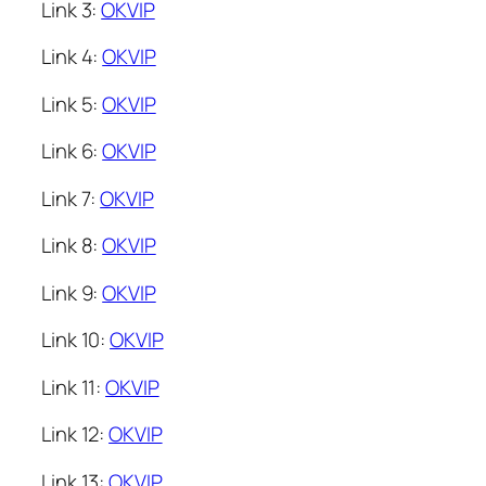
Link 3:
OKVIP
Link 4:
OKVIP
Link 5:
OKVIP
Link 6:
OKVIP
Link 7:
OKVIP
Link 8:
OKVIP
Link 9:
OKVIP
Link 10:
OKVIP
Link 11:
OKVIP
Link 12:
OKVIP
Link 13:
OKVIP